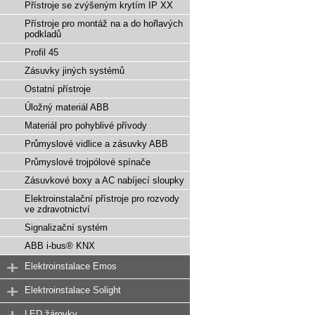
Přístroje se zvýšeným krytím IP XX
Přístroje pro montáž na a do hořlavých
podkladů
Profil 45
Zásuvky jiných systémů
Ostatní přístroje
Úložný materiál ABB
Materiál pro pohyblivé přívody
Průmyslové vidlice a zásuvky ABB
Průmyslové trojpólové spínače
Zásuvkové boxy a AC nabíjecí sloupky
Elektroinstalační přístroje pro rozvody
ve zdravotnictví
Signalizační systém
ABB i-bus® KNX
Elektroinstalace Emos
Elektroinstalace Solight
LED žárovky