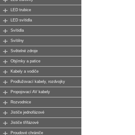
LED trubice
LED svítidla
Svítidla
Svítilny
Světelné zdroje
Objímky a patice
Kabely a vodiče
Prodlužovací kabely, rozdvojky
Propojovací AV kabely
Rozvodnice
Jističe jednofázové
Jističe třífázové
Proudové chrániče