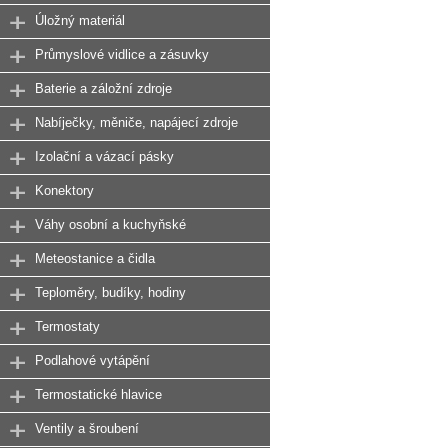
Úložný materiál
Průmyslové vidlice a zásuvky
Baterie a záložní zdroje
Nabíječky, měniče, napájecí zdroje
Izolační a vázací pásky
Konektory
Váhy osobní a kuchyňské
Meteostanice a čidla
Teploměry, budíky, hodiny
Termostaty
Podlahové vytápění
Termostatické hlavice
Ventily a šroubení