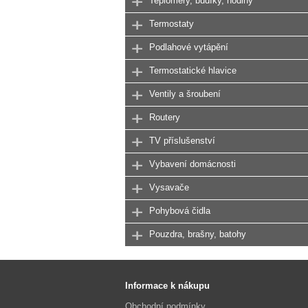
Teploměry, budíky, hodiny
Termostaty
Podlahové vytápění
Termostatické hlavice
Ventily a šroubení
Routery
TV příslušenství
Vybavení domácnosti
Vysavače
Pohybová čidla
Pouzdra, brašny, batohy
Informace k nákupu
Obchodní podmínky