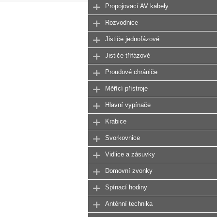
Propojovací AV kabely
Rozvodnice
Jističe jednofázové
Jističe třífázové
Proudové chrániče
Měřící přístroje
Hlavní vypínače
Krabice
Svorkovnice
Vidlice a zásuvky
Domovní zvonky
Spínací hodiny
Anténní technika