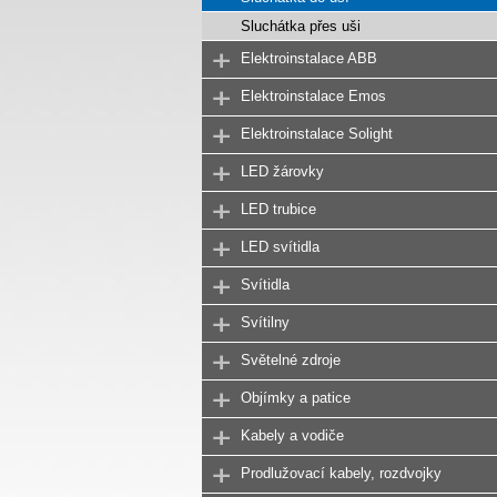
Sluchátka přes uši
Elektroinstalace ABB
Elektroinstalace Emos
Elektroinstalace Solight
LED žárovky
LED trubice
LED svítidla
Svítidla
Svítilny
Světelné zdroje
Objímky a patice
Kabely a vodiče
Prodlužovací kabely, rozdvojky