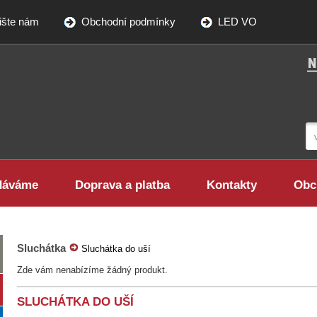
ište nám
Obchodní podmínky
LED VO
dáváme
Doprava a platba
Kontakty
Obc
Sluchátka
Sluchátka do uší
Zde vám nenabízíme žádný produkt.
SLUCHÁTKA DO UŠÍ