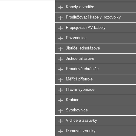
Kabely a vodiče
Prodlužovací kabely, rozdvojky
Propojovací AV kabely
Rozvodnice
Jističe jednofázové
Jističe třífázové
Proudové chrániče
Měřící přístroje
Hlavní vypínače
Krabice
Svorkovnice
Vidlice a zásuvky
Domovní zvonky