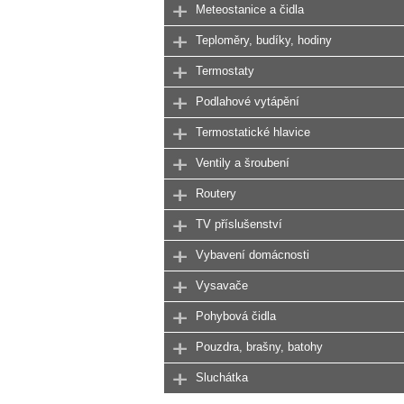
Meteostanice a čidla
Teploměry, budíky, hodiny
Termostaty
Podlahové vytápění
Termostatické hlavice
Ventily a šroubení
Routery
TV příslušenství
Vybavení domácnosti
Vysavače
Pohybová čidla
Pouzdra, brašny, batohy
Sluchátka