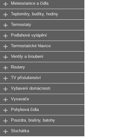
Meteostanice a čidla
Teploměry, budíky, hodiny
Termostaty
Podlahové vytápění
Termostatické hlavice
Ventily a šroubení
Routery
TV příslušenství
Vybavení domácnosti
Vysavače
Pohybová čidla
Pouzdra, brašny, batohy
Sluchátka