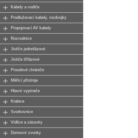
Kabely a vodiče
Prodlužovací kabely, rozdvojky
Propojovací AV kabely
Rozvodnice
Jističe jednofázové
Jističe třífázové
Proudové chrániče
Měřící přístroje
Hlavní vypínače
Krabice
Svorkovnice
Vidlice a zásuvky
Domovní zvonky